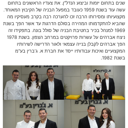
שנים בתחום יזמות וביצוע הנדל"ן. את צעדיו הראשונים בתחום
עשה עוד בשנת 1959 כעובד במפעל הבניה של הקיבוץ המאוחד.
מקצועיותו ומסירותו הרבה זכו להערכה רבה בקרב מעסיקיו מה
שהביא להתקדמותו המהירה בסולם הדרגות עד אשר הפך בשנת
1969 למנהל בכיר בחטיבת הבניה של סולל בונה. בתפקידו זה
ניצח אברהים על עשרות פרויקטים במרחב הצפון. בשנת 1978
הפך אברהים לקבלן בנייה עצמאי ולאור הדרישה לשירותיו
המקצועיים ואיכות עבודותיו ייסד את חברת א. ג'ברין בע"מ
בשנת 1982.