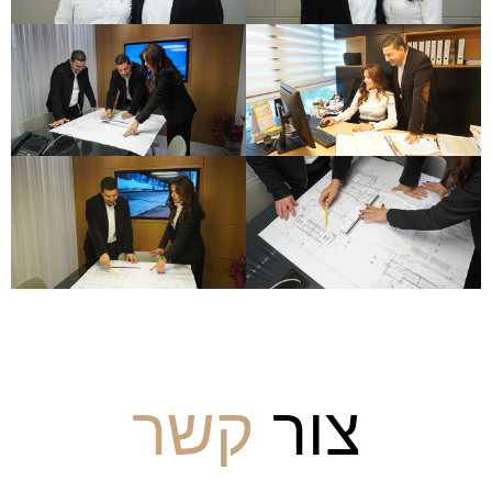
צור
קשר