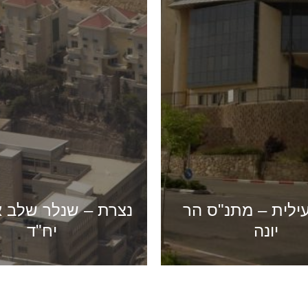
נצרת – שנלר שלב א' – 64
יח"ד
נצרת – שנלר – 51 יח"ד