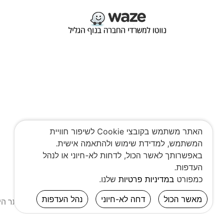
האתר משתמש בקובצי Cookie לשיפור חוויית
המשתמש, למדידת שימוש ולהתאמה אישית.
באפשרותך לאשר הכול, לדחות לא-חיוני או לנהל
העדפות.
כמפורט
במדיניות פרטיות
שלנו.
מאשר הכול
דחה לא-חיוני
נהל העדפות
ההדמיות באתר הינם 