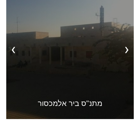
‹
›
מתנ"ס ביר אלמכסור
פרויקטים שאוכלסו