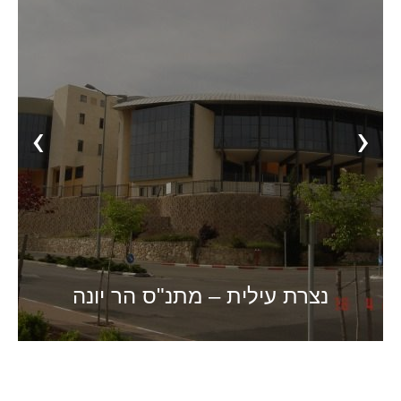
‹
›
נצרת עילית – מתנ"ס הר יונה
פרויקטים שאוכלסו