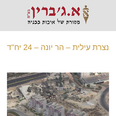
נצרת עילית – הר יונה – 24 יח"ד