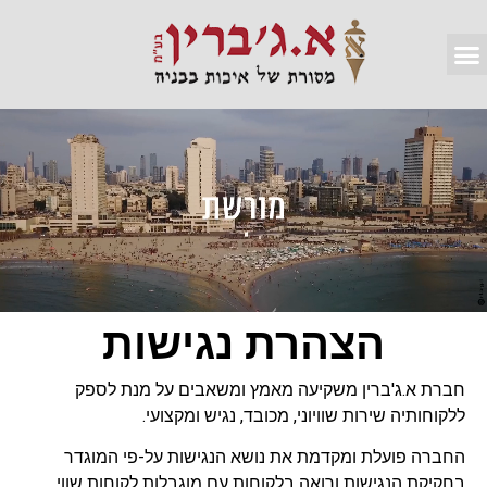
סיור 4D
צילום 4K
הצהרת נגישות
חברת א.ג'ברין משקיעה מאמץ ומשאבים על מנת לספק
ללקוחותיה שירות שוויוני, מכובד, נגיש ומקצועי.
החברה פועלת ומקדמת את נושא הנגישות על-פי המוגדר
בחקיקת הנגישות ורואה בלקוחות עם מוגבלות לקוחות שווי