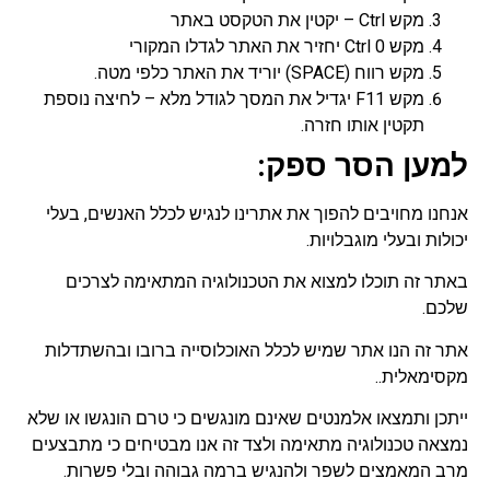
מקש Ctrl – יקטין את הטקסט באתר
מקש Ctrl 0 יחזיר את האתר לגדלו המקורי
מקש רווח (SPACE) יוריד את האתר כלפי מטה.
מקש F11 יגדיל את המסך לגודל מלא – לחיצה נוספת
תקטין אותו חזרה.
למען הסר ספק:
אנחנו מחויבים להפוך את אתרינו לנגיש לכלל האנשים, בעלי
יכולות ובעלי מוגבלויות.
באתר זה תוכלו למצוא את הטכנולוגיה המתאימה לצרכים
שלכם.
אתר זה הנו אתר שמיש לכלל האוכלוסייה ברובו ובהשתדלות
מקסימאלית..
ייתכן ותמצאו אלמנטים שאינם מונגשים כי טרם הונגשו או שלא
נמצאה טכנולוגיה מתאימה ולצד זה אנו מבטיחים כי מתבצעים
מרב המאמצים לשפר ולהנגיש ברמה גבוהה ובלי פשרות.