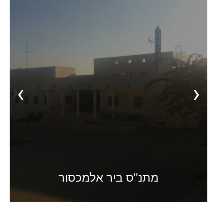
‹
›
מתנ"ס ביר אלמכסור